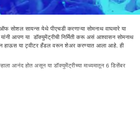
यूट ऑफ सोशल सायन्स येथे पीएचडी करणाऱ्या सोमनाथ वाघमारे या
त यांनी आपण या डॉक्युमेंट्रीची निर्मिती करू असं आश्वासन सोमनाथ
्रोडक्शन हाऊस या ट्वीटर हँडल वरून शेअर करण्यात आला आहे. ही
आम्हाला आनंद होत असून या डॉक्युमेंट्रीच्या माध्यमातून 6 डिसेंबर