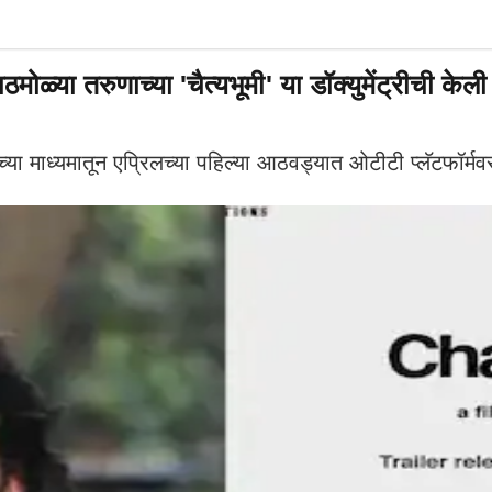
्या तरुणाच्या 'चैत्यभूमी' या डॉक्युमेंट्रीची केली 
च्या माध्यमातून एप्रिलच्या पहिल्या आठवड्यात ओटीटी प्लॅटफॉर्