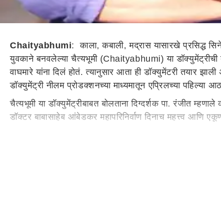
Chaityabhumi
: काला, कबाली, मद्रास यासारखे प्रसिद्ध सिन
युवकाने बनवलेल्या चैत्यभूमी (Chaityabhumi) या डॉक्युमेंट्रीची
वाघमारे यांना दिलं होतं. त्यानुसार आता ही डॉक्युमेंटरी तयार झ
डॉक्युमेंट्री नीलम प्रोडक्शनच्या माध्यमातून एप्रिलच्या पहिल्य
चैत्यभूमी या डॉक्युमेंट्रीबाबत बोलताना दिग्दर्शक पा. रंजीत म्हणाले
डॉक्टर बाबासाहेब आंबेडकर महापरिनिर्वाण दिनाच महत्त्व आणि ए
पा. रंजीतची पोस्ट