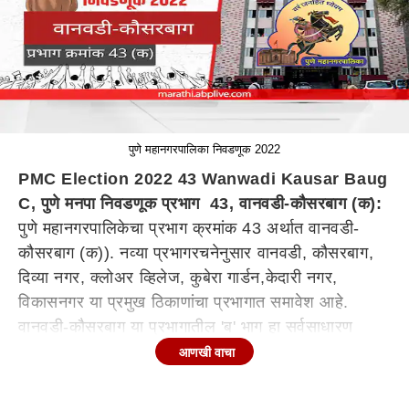
पुणे महानगरपालिका निवडणूक 2022
PMC Election 2022 43 Wanwadi Kausar Baug
C, पुणे मनपा निवडणूक प्रभाग 43, वानवडी-कौसरबाग (क):
पुणे महानगरपालिकेचा प्रभाग क्रमांक 43 अर्थात वानवडी-
कौसरबाग (क)). नव्या प्रभागरचनेनुसार वानवडी, कौसरबाग,
दिव्या नगर, क्लोअर व्हिलेज, कुबेरा गार्डन,केदारी नगर,
विकासनगर या प्रमुख ठिकाणांचा प्रभागात समावेश आहे.
वानवडी-कौसरबाग या प्रभागातील 'ब' भाग हा सर्वसाधारण
प्रवर्गासाठी आरक्षित करण्यात आला आहे.
आणखी वाचा
वॉर्ड कुठून कुठपर्यंत?