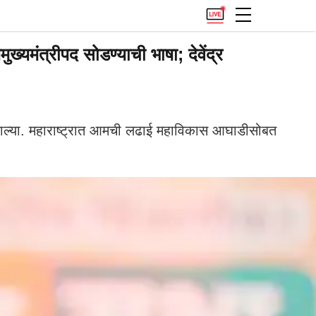
्यमंत्रीपद सोडण्याची भाषा; देवेंद्र
 मिळाल्या. महाराष्ट्रात आमची लढाई महाविकास आघाडीसोबत