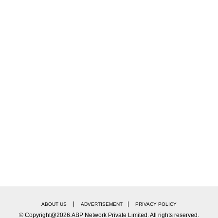
|
|
ABOUT US
ADVERTISEMENT
PRIVACY POLICY
© Copyright@2026.ABP Network Private Limited. All rights reserved.