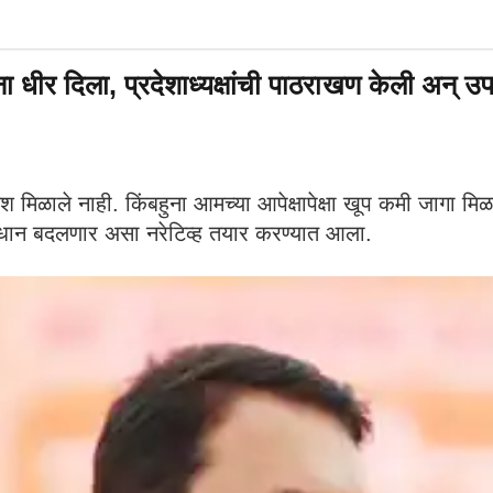
र दिला, प्रदेशाध्यक्षांची पाठराखण केली अन् उपमुख
यश मिळाले नाही. किंबहुना आमच्या आपेक्षापेक्षा खूप कमी जागा
विंधान बदलणार असा नरेटिव्ह तयार करण्यात आला.