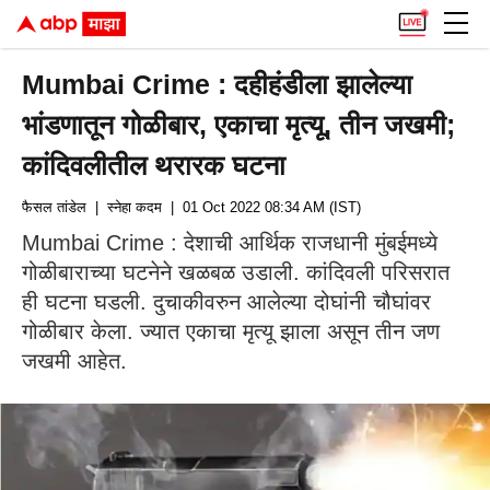
Mumbai Crime : दहीहंडीला झालेल्या
भांडणातून गोळीबार, एकाचा मृत्यू, तीन जखमी;
कांदिवलीतील थरारक घटना
फैसल तांडेल
| स्नेहा कदम
| 01 Oct 2022 08:34 AM (IST)
Mumbai Crime : देशाची आर्थिक राजधानी मुंबईमध्ये
गोळीबाराच्या घटनेने खळबळ उडाली. कांदिवली परिसरात
ही घटना घडली. दुचाकीवरुन आलेल्या दोघांनी चौघांवर
गोळीबार केला. ज्यात एकाचा मृत्यू झाला असून तीन जण
जखमी आहेत.