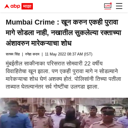
Mumbai Crime : खून करुन एकही पुरावा
मागे सोडला नाही, नखातील सुकलेल्या रक्ताच्या
अंशावरुन मारेकऱ्याचा शोध
सत्यम सिंह
| स्नेहा कदम
| 11 May 2022 08:37 AM (IST)
मुंबईतील साकीनाका परिसरात सोमवारी 22 वर्षीय
विवाहितेचा खून झाला. पण एकही पुरावा मागे न सोडल्याने
मारेकऱ्याचा शोध घेणं अशक्य होतं. पोलिसांनी तिच्या पतीला
ताब्यात घेतल्यानंतर सर्व गोष्टींचा उलगडा झाला.