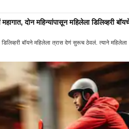
त, दोन महिन्यांपासून महिलेला डिलिव्हरी बॉयचे
हरी बॉयने महिलेला त्रास देणं सुरूच ठेवलं. त्याने महिलेला ध