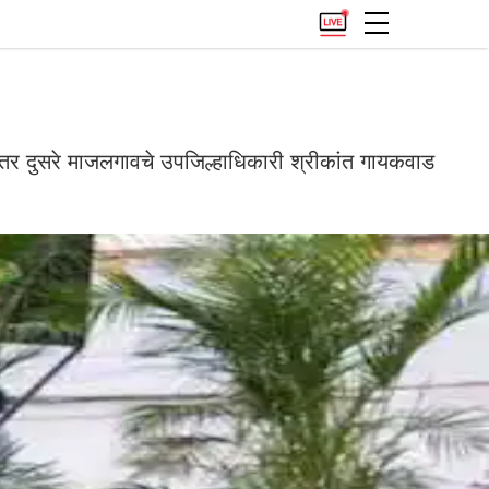
र दुसरे माजलगावचे उपजिल्हाधिकारी श्रीकांत गायकवाड