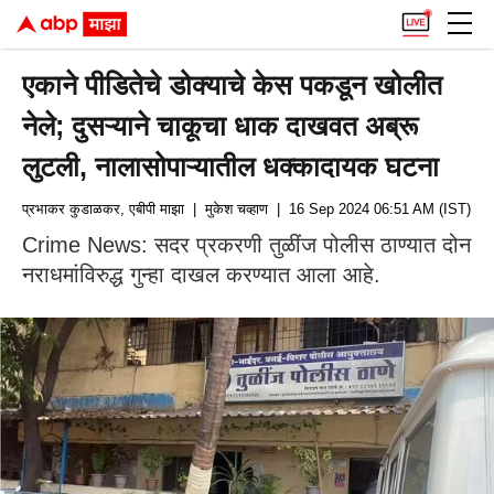
एकाने पीडितेचे डोक्याचे केस पकडून खोलीत
नेले; दुसऱ्याने चाकूचा धाक दाखवत अब्रू
लुटली, नालासोपाऱ्यातील धक्कादायक घटना
प्रभाकर कुडाळकर, एबीपी माझा
| मुकेश चव्हाण
| 16 Sep 2024 06:51 AM (IST)
Crime News: सदर प्रकरणी तुळींज पोलीस ठाण्यात दोन
नराधमांविरुद्ध गुन्हा दाखल करण्यात आला आहे.