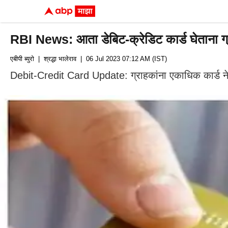
RBI News: आता डेबिट-क्रेडिट कार्ड घेताना ग
एबीपी ब्युरो
| श्रद्धा भालेराव
| 06 Jul 2023 07:12 AM (IST)
Debit-Credit Card Update: ग्राहकांना एकाधिक कार्ड नेट