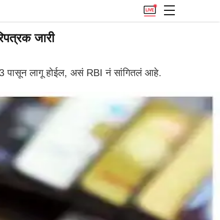
िपत्रक जारी
 पासून लागू होईल, असं RBI नं सांगितलं आहे.