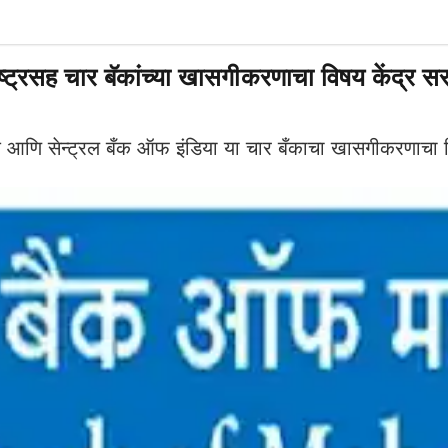
सह चार बॅकांच्या खासगीकरणाचा विषय केंद्र सरक
 आणि सेन्ट्रल बँक ऑफ इंडिया या चार बँकाचा खासगीकरणाचा वि