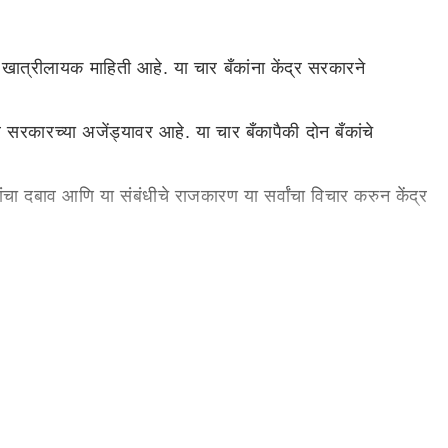
ात्रीलायक माहिती आहे. या चार बँकांना केंद्र सरकारने
रकारच्या अजेंड्यावर आहे. या चार बँकापैकी दोन बँकांचे
चा दबाव आणि या संबंधीचे राजकारण या सर्वांचा विचार करुन केंद्र
 विचार करत आहे. येत्या काळात याच सूत्राचा वापर करुन मोठ्या
ार असल्याची माहिती सरकारी सूत्रांनी दिली आहे. या स्टेट बँक
त केंद्र सरकारची हिस्सेदारी मोठी आहे.
33 हजार इतकी आहे. इंडियन ओव्हरसीज बँक 26 हजार कर्मचारी तर