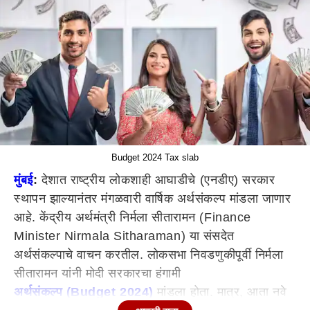
Budget 2024 Tax slab
मुंबई
:
देशात राष्ट्रीय लोकशाही आघाडीचे (एनडीए) सरकार
स्थापन झाल्यानंतर मंगळवारी वार्षिक अर्थसंकल्प मांडला जाणार
आहे. केंद्रीय अर्थमंत्री निर्मला सीतारामन (Finance
Minister Nirmala Sitharaman) या संसदेत
अर्थसंकल्पाचे वाचन करतील. लोकसभा निवडणुकीपूर्वी निर्मला
सीतारामन यांनी मोदी सरकारचा हंगामी
अर्थसंकल्प (Budget 2024)
मांडला होता. मात्र, आता नवे