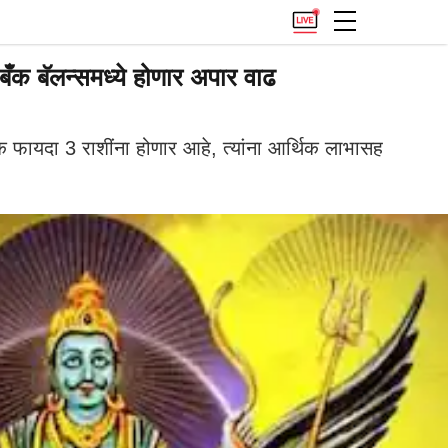
ँक बॅलन्समध्ये होणार अपार वाढ
 फायदा 3 राशींना होणार आहे, त्यांना आर्थिक लाभासह