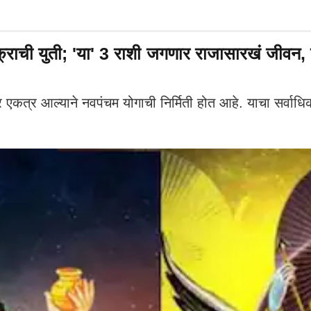
राची युती; 'या' 3 राशी जगणार राजासारखं जीवन, ब
कत्र आल्याने नवपंचम योगाची निर्मिती होत आहे. याचा सर्वाधिक