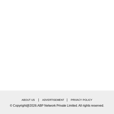
|
|
ABOUT US
ADVERTISEMENT
PRIVACY POLICY
© Copyright@2026.ABP Network Private Limited. All rights reserved.