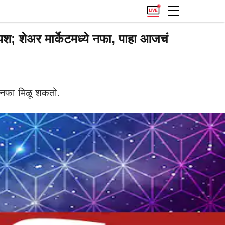
शेअर मार्केटमध्ये नफा, पाहा आजचं
ा नफा मिळू शकतो.