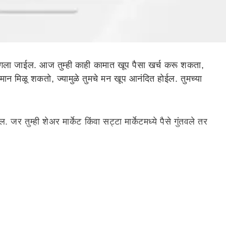
गला जाईल. आज तुम्ही काही कामात खूप पैसा खर्च करू शकता,
न्मान मिळू शकतो, ज्यामुळे तुमचे मन खूप आनंदित होईल. तुमच्या
तुम्ही शेअर मार्केट किंवा सट्टा मार्केटमध्ये पैसे गुंतवले तर
ही ते पूर्ण करू शकाल. आज तुमच्या कार्यालयातील तुमचे
 खूप आनंदित होईल.
्या मुलांसोबत आनंदी राहाल आणि तुम्हाला तुमच्या जोडीदाराकडूनही
ही कामात खूप पैसा खर्च करू शकता, ज्यामुळे तुम्ही अस्वस्थ होऊ