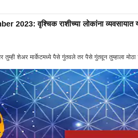
3: वृश्चिक राशीच्या लोकांना व्यवसायात यश; 
अर मार्केटमध्ये पैसे गुंतवले तर पैसे गुंतवून तुम्हाला मोठ