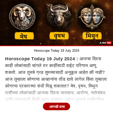
Horoscope Today 19 July 2024
Horoscope Today 19 July 2024 :
आजचा दिवस
काही लोकांसाठी चांगले तर काहींसाठी वाईट परिणाम आणू
शकतो. आज तुमचे ग्रह तुमच्यासाठी अनुकूल आहेत की नाही?
आज तुम्हाला कोणत्या आव्हानांना तोंड द्यावे लागेल किंवा तुम्हाला
कोणत्या प्रकारच्या संधी मिळू शकतात? मेष, वृषभ, मिथुन
राशीच्या लोकांसाठी आजचा दिवस व्यवसाय, आरोग्य, नातेसंबंध
आणि प्रेमासाठी किती खास असणार आहे? आजचे राशीभविष्य
जाणून घ्या.
आणखी वाचा