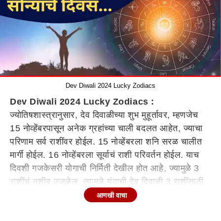
Dev Diwali 2024 Lucky Zodiacs
Dev Diwali 2024 Lucky Zodiacs :
ज्योतिषशास्त्रानुसार, देव दिवाळीच्या शुभ मुहूर्तावर, म्हणजेच
15 नोव्हेंबरपासून अनेक ग्रहांच्या चाली बदलत आहेत, ज्याचा
परिणाम सर्व राशींवर होईल. 15 नोव्हेंबरला शनि सरळ चालीत
मार्गी होईल. 16 नोव्हेंबरला सूर्याचं राशी परिवर्तन होईल. याच
दिवशी गजकेसरी योगाची निर्मिती देखील होत आहे, ज्यामुळे 3
राशींचं नशीब उजळेल. त्यामुळे यंदाची देव दिवाळी 3 राशींसाठी
सर्वांगी शुभ आणि भाग्याची ठरणार आहे. त्यामुळे ग्रहाच्या
आणखी वाचा
संक्रमणामुळे 16 नोव्हेंबरपासून कोणत्या राशी (Zodiac