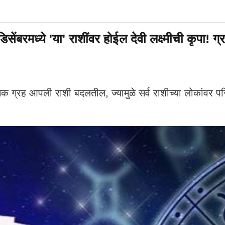
े 'या' राशींवर होईल देवी लक्ष्मीची कृपा! ग्रह
 आपली राशी बदलतील, ज्यामुळे सर्व राशीच्या लोकांवर परिणाम