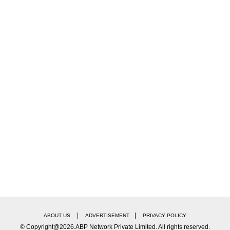
|
|
ABOUT US
ADVERTISEMENT
PRIVACY POLICY
© Copyright@2026.ABP Network Private Limited. All rights reserved.