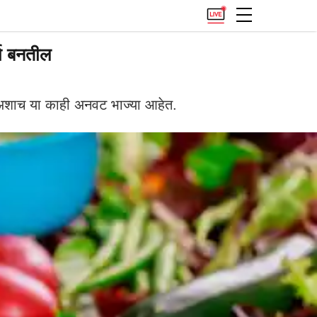
्थ बनतील
 अशाच या काही अनवट भाज्या आहेत.