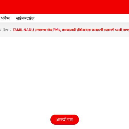
भविष्य
लाईफस्टाईल
विश्व
TAMIL NADU सरकारचा मोठा निर्णय, तपासाआधी सीबीआयला सरकारची परवानगी घ्यावी 
आणखी पाहा