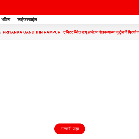
भविष्य
लाईफस्टाईल
PRIYANKA GANDHI IN RAMPUR | ट्रॅक्टर रॅलीत मृत्यू झालेल्या शेतकऱ्याच्या कुटुंबाची प्रियांका 
आणखी पाहा