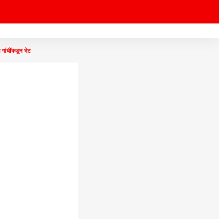
गांधींकडून भेट