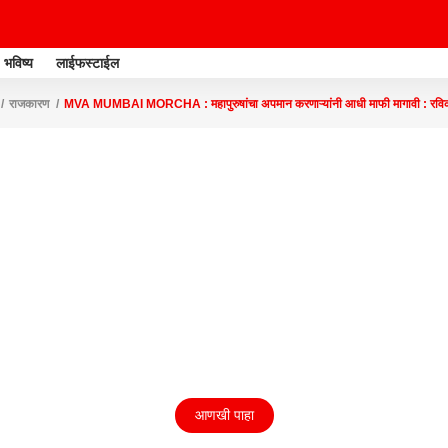
भविष्य
लाईफस्टाईल
राजकारण
MVA MUMBAI MORCHA : महापुरुषांचा अपमान करणाऱ्यांनी आधी माफी मागावी : रविका
आणखी पाहा