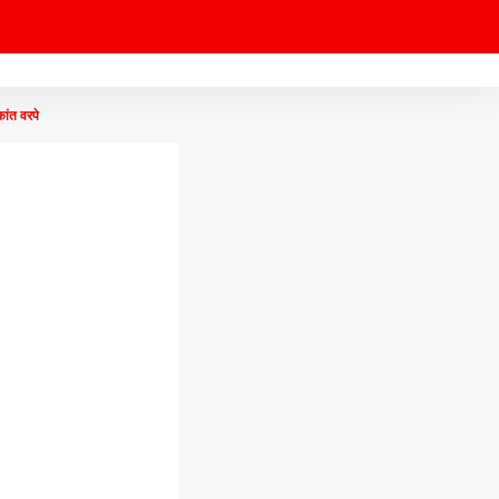
ंत वरपे