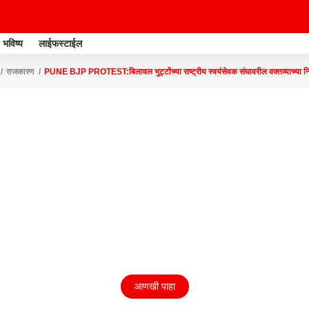
भविष्य
लाईफस्टाईल
राजकारण
PUNE BJP PROTEST:बिलावल भुट्टोंच्या राष्ट्रीय स्वयंसेवक संघावरील वक्तव्याच्या नि
आणखी पाहा