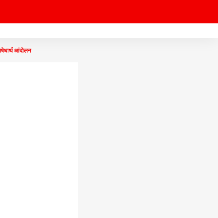
षेधार्थ आंदोलन