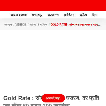
ताज्या बातम्या
महाराष्ट्र
राजकारण
मनोरंजन
क्रीडा
बिझनेस
मुख्यपृष्ठ
VIDEOS
बातम्या
नाशिक
GOLD RATE : सोन्याच्या दरात घसरण, दर प्रति
एक तोळा 60 हजार 300 रुपयांवर
Gold Rate : सोन्याच्या दरात घसरण, दर प्रति
आणखी पाहा
एक तोळा 60 हजार 300 रुपयांवर