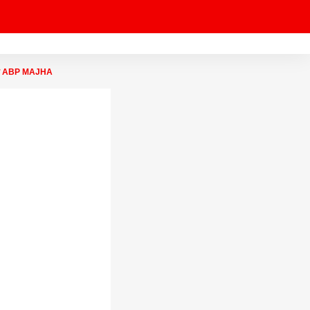
ंदोलन ABP MAJHA