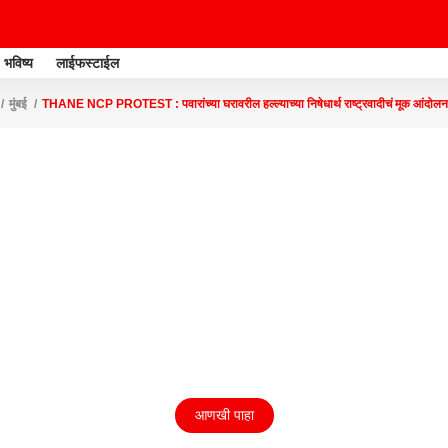
भविष्य
लाईफस्टाईल
मुंबई
THANE NCP PROTEST : पवारांच्या घरावरील हल्ल्याच्या निषेधार्थ राष्ट्रवादीचं मूक आ
आणखी पाहा