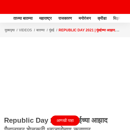
ताज्या बातम्या
महाराष्ट्र
राजकारण
मनोरंजन
क्रीडा
बिझनेस
मुख्यपृष्ठ
VIDEOS
बातम्या
मुंबई
REPUBLIC DAY 2021 | मुंबईच्या आझाद
मैदानावर शेतकरी ध्वजारोहण करणार
Republic Day 2021 | मुंबईच्या आझाद
आणखी पाहा
मैदानावर शेतकरी ध्वजारोहण करणार