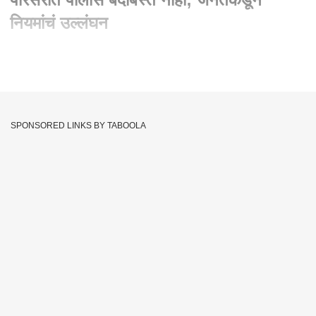
नियमांचं उल्लंघन
Written By :
निलेश बुधावले, एबीपी माझा, मुंबई
15 Apr 2021 01:51 PM (IST)
Maharashtra Curfew | वाशी टोलनाका परिसरात पोलीस बंदोबस्त नाही;
जनतेकडून नियमांचं उल्लंघन
SPONSORED LINKS BY TABOOLA
Maharashtra Coronavirus
Devendra Fadnavis
Tags :
Uddhav Thackeray
Maharashtra Lockdown
Maharashtra Corona Guidelines
Maharashtra Curfew
Vashi Toll Naka
Maharashtra Covid 19 Cases
Maharashtra Curfew Section 144
Maharashtra Curfew News
Maharashtra Janata Curfew
Maharashtra Curfew Timings
Maharashtra Covid Curfew
Maharashtra Covid 19 Lockdown
Maharashtra Curfew Maharashtra Lockdown News