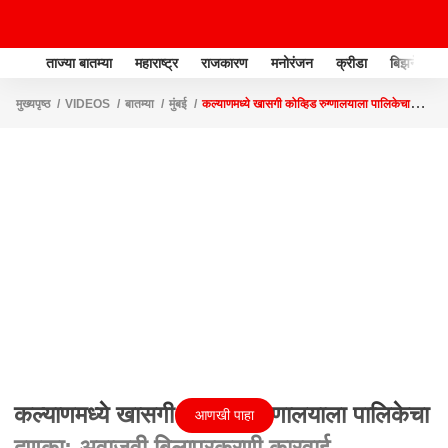
ताज्या बातम्या
महाराष्ट्र
राजकारण
मनोरंजन
क्रीडा
बिझनेस
मुख्यपृष्ठ
VIDEOS
बातम्या
मुंबई
कल्याणमध्ये खासगी कोव्हिड रुग्णालयाला पालिकेचा
दणका; अवाजवी बिलाप्रकरणी कारवाई
कल्याणमध्ये खासगी कोव्हिड रुग्णालयाला पालिकेचा
आणखी पाहा
दणका; अवाजवी बिलाप्रकरणी कारवाई