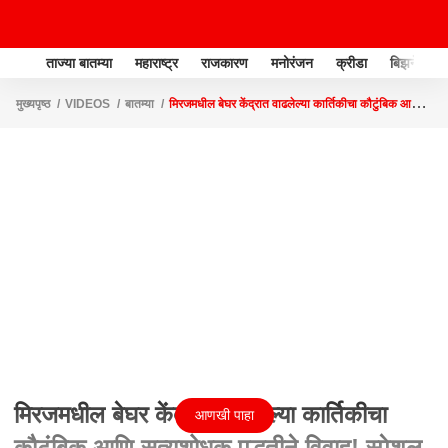
ताज्या बातम्या
महाराष्ट्र
राजकारण
मनोरंजन
क्रीडा
बिझनेस
मुख्यपृष्ठ
VIDEOS
बातम्या
मिरजमधील बेघर केंद्रात वाढलेल्या कार्तिकीचा कौटुंबिक आणि
सत्यशोधक पद्धतीने विवाह! स्पेशल रिपोर्ट
मिरजमधील बेघर केंद्रात वाढलेल्या कार्तिकीचा
आणखी पाहा
कौटुंबिक आणि सत्यशोधक पद्धतीने विवाह! स्पेशल