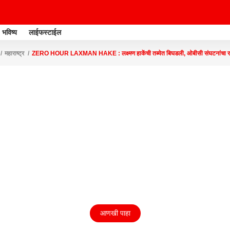
भविष्य
लाईफस्टाईल
महाराष्ट्र
ZERO HOUR LAXMAN HAKE : लक्ष्मण हाकेंची तब्येत बिघडली, ओबीसी संघटनांचा रस
आणखी पाहा