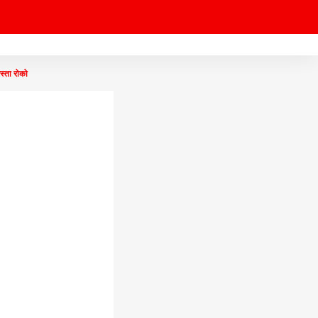
्ता रोको