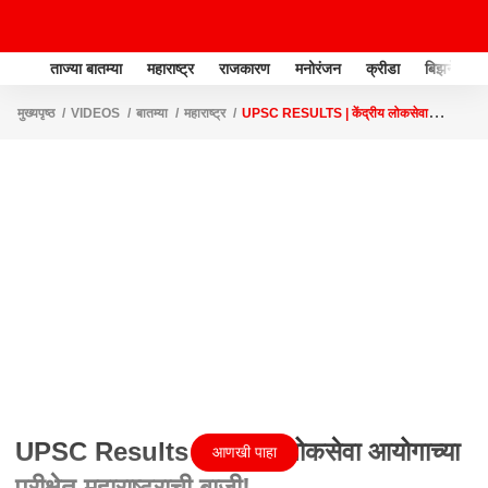
ताज्या बातम्या
महाराष्ट्र
राजकारण
मनोरंजन
क्रीडा
बिझनेस
मुख्यपृष्ठ
VIDEOS
बातम्या
महाराष्ट्र
UPSC RESULTS | केंद्रीय लोकसेवा
आयोगाच्या परीक्षेत महाराष्ट्राची बाजी!
UPSC Results | केंद्रीय लोकसेवा आयोगाच्या
आणखी पाहा
परीक्षेत महाराष्ट्राची बाजी!