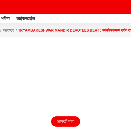
भविष्य
लाईफस्टाईल
महाराष्ट्र
TRYAMBAKESHWAR MANDIR DEVOTEES BEAT : त्र्यंबकेश्वरमध्ये दर्शन रांगेत भ
आणखी पाहा