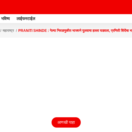
भविष्य
लाईफस्टाईल
महाराष्ट्र
PRANITI SHINDE : गेल्या निवडणुकीत भाजपने पुलवामा हल्ला घडवला, प्रणिती शिंदेंचा
आणखी पाहा