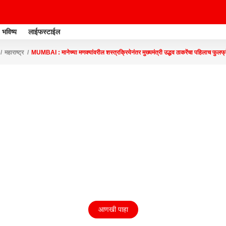
भविष्य
लाईफस्टाईल
महाराष्ट्र
MUMBAI : मानेच्या मणक्यांवरील शस्त्रक्रियेनंतर मुख्यमंत्री उद्धव ठाकरेंचा पहिलाच फुलफ
आणखी पाहा