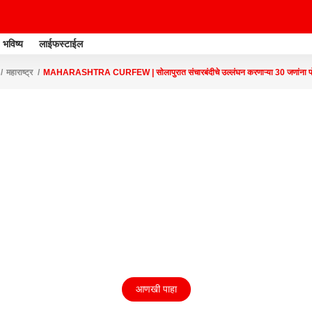
भविष्य
लाईफस्टाईल
महाराष्ट्र
MAHARASHTRA CURFEW | सोलापुरात संचारबंदीचे उल्लंघन करणाऱ्या 30 जणांना पोलि
आणखी पाहा