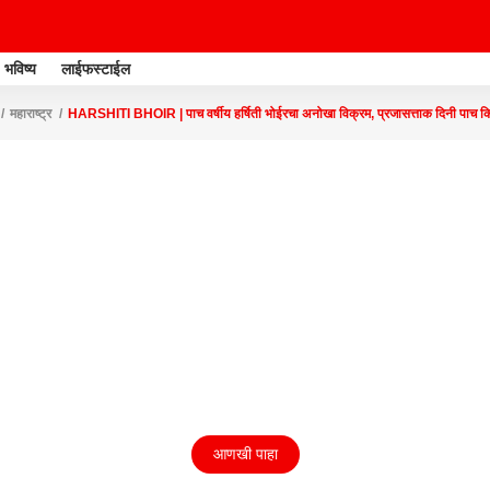
भविष्य
लाईफस्टाईल
महाराष्ट्र
HARSHITI BHOIR | पाच वर्षीय हर्षिती भोईरचा अनोखा विक्रम, प्रजासत्ताक दिनी पाच क
आणखी पाहा