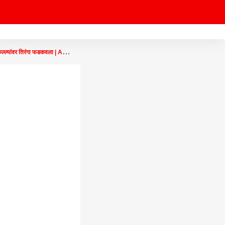
िल्ल्यांवर तिरंगा फडकवला | ABP