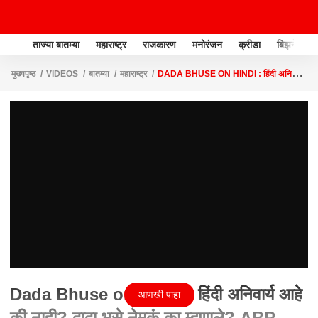
ताज्या बातम्या
महाराष्ट्र
राजकारण
मनोरंजन
क्रीडा
बिझनेस
मुख्यपृष्ठ
VIDEOS
बातम्या
महाराष्ट्र
DADA BHUSE ON HINDI : हिंदी अनिवार्य
आहे की नाही? दादा भूसे नेमकं का म्हणाले? ABP MAJHA
Dada Bhuse on Hindi : हिंदी अनिवार्य आहे
आणखी पाहा
की नाही? दादा भूसे नेमकं का म्हणाले? ABP