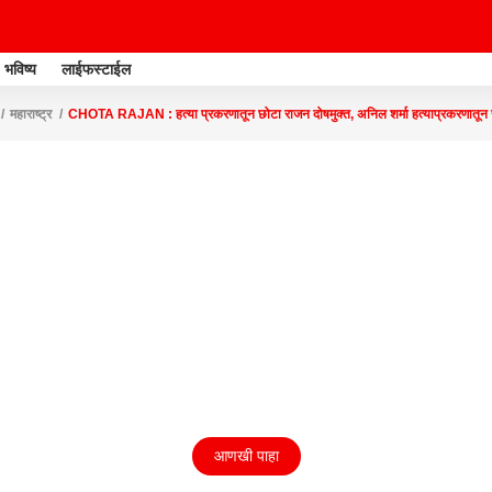
भविष्य
लाईफस्टाईल
महाराष्ट्र
CHOTA RAJAN : हत्या प्रकरणातून छोटा राजन दोषमुक्त, अनिल शर्मा हत्याप्रकरणातून
आणखी पाहा