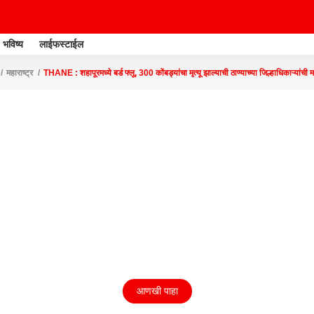
भविष्य
लाईफस्टाईल
महाराष्ट्र
THANE : शहापूरमध्ये बर्ड फ्लू, 300 कोंबड्यांचा मृत्यू झाल्याची ठाण्याच्या जिल्हाधिकाऱ्यांची 
आणखी पाहा