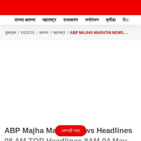
ताज्या बातम्या
महाराष्ट्र
राजकारण
मनोरंजन
क्रीडा
बिझनेस
मुख्यपृष्ठ
VIDEOS
बातम्या
महाराष्ट्र
ABP MAJHA MARATHI NEWS
HEADLINES 08 AM TOP HEADLINES 8AM 04 MAY 2024
ABP Majha Marathi News Headlines
आणखी पाहा
08 AM TOP Headlines 8AM 04 May