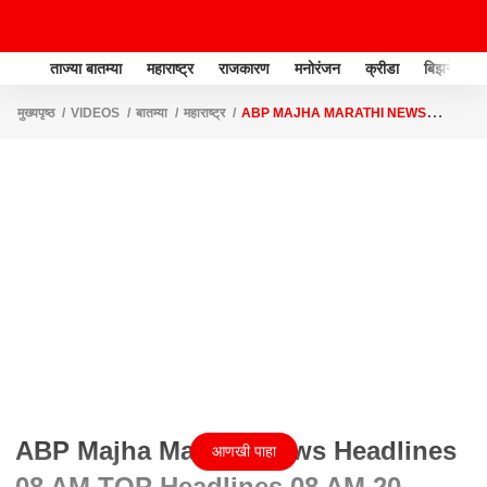
ताज्या बातम्या
महाराष्ट्र
राजकारण
मनोरंजन
क्रीडा
बिझनेस
मुख्यपृष्ठ
VIDEOS
बातम्या
महाराष्ट्र
ABP MAJHA MARATHI NEWS
HEADLINES 08 AM TOP HEADLINES 08 AM 20 MARCH 2025
ABP Majha Marathi News Headlines
आणखी पाहा
08 AM TOP Headlines 08 AM 20