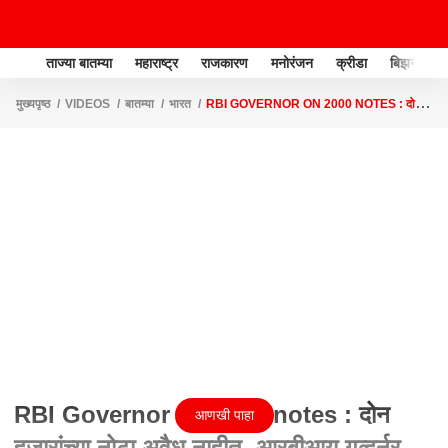
ताज्या बातम्या
महाराष्ट्र
राजकारण
मनोरंजन
क्रीडा
बिझनेस
मुख्यपृष्ठ
VIDEOS
बातम्या
भारत
RBI GOVERNOR ON 2000 NOTES : दोन
हजारांच्या नोटा अवैध नाहीत, आरबीआय गव्हर्नर यांचं स्पष्टीकरण
RBI Governor on 2000 notes : दोन
आणखी पाहा
हजारांच्या नोटा अवैध नाहीत, आरबीआय गव्हर्नर