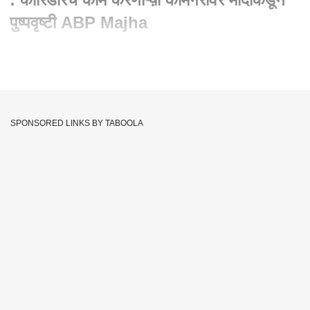
पुष्पवृष्टी ABP Majha
Written By :
abp majha web team
13 Dec 2021 02:16 PM (IST)
PM Modi Kashi Vishwanath Corridor : कॉरिडोरचं काम करणाऱ्य़ा
कामगरांवर मोदींकडून पुष्पवृष्टी
SPONSORED LINKS BY TABOOLA
PM Modi
Yogi Adityanath
Tags :
Kashi Vishwanath Temple
Varanasi News Live
Pm Modi In Varanasi
Kashi Vishwanath Corridor
Kashi Vishwanath Corridor Inauguration
Kashi Vishwanath Corridor Inauguration Live
Vishwanath Temple Images
Kashi Vishwanath Temple Varanasi
Kashi Vishwanath Corridor Video