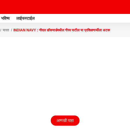
भविष्य
लाईफस्टाईल
भारत
INDIAN NAVY : नौदल डाॅकयार्डमधील गौरव पाटील या प्रशिक्षणार्थीला अटक
आणखी पाहा