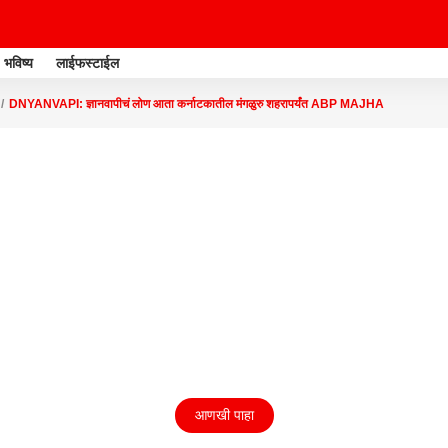
भविष्य
लाईफस्टाईल
DNYANVAPI: ज्ञानवापीचं लोण आता कर्नाटकातील मंगळुरु शहरापर्यंत ABP MAJHA
आणखी पाहा