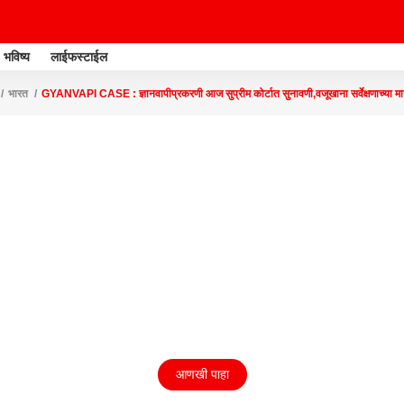
भविष्य
लाईफस्टाईल
भारत
GYANVAPI CASE : ज्ञानवापीप्रकरणी आज सुप्रीम कोर्टात सुनावणी,वजूखाना सर्वेक्षणाच्या म
आणखी पाहा