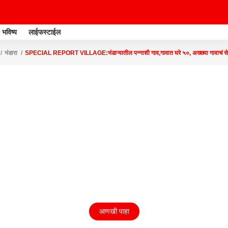
भविष्य
लाईफस्टाईल
भंडारा
SPECIAL REPORT VILLAGE:भंडाऱ्यातील पन्नाशी गाव,गावात घरे ५०, अख्ख्या गावाचं सेम 
आणखी पाहा