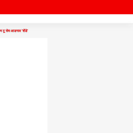
टू सेम आडनाव 'शेंडे'