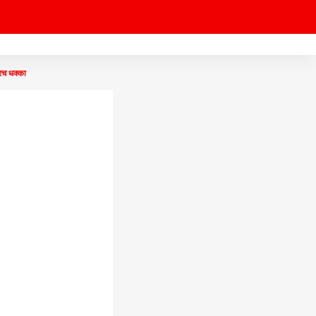
रच धक्का