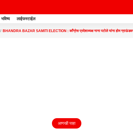
भविष्य
लाईफस्टाईल
BHANDRA BAZAR SAMITI ELECTION : काँग्रेस प्रदेशाध्यक्ष नाना पटोले यांना होम ग्राऊंडव
आणखी पाहा