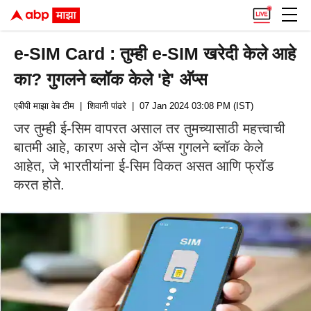
e-SIM Card : तुम्ही e-SIM खरेदी केले आहे
का? गुगलने ब्लॉक केले 'हे' अ‍ॅप्स
एबीपी माझा वेब टीम
| शिवानी पांढरे
| 07 Jan 2024 03:08 PM (IST)
जर तुम्ही ई-सिम वापरत असाल तर तुमच्यासाठी महत्त्वाची
बातमी आहे, कारण असे दोन अ‍ॅप्स गुगलने ब्लॉक केले
आहेत, जे भारतीयांना ई-सिम विकत असत आणि फ्रॉड
करत होते.