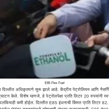
E85 Flex Fuel
ल्लीत अधिकृतपणे सुरू झाले आहे. केंद्रीय पेट्रोलियम आणि नैसर्गिक
न केले. विशेष म्हणजे, हे पेट्रोलपेक्षा प्रति लिटर 20 रुपयांनी स्व
अवलंबित्वही कमी होईल. दिल्लीत E85 इंधनाची किंमत प्रति लिटर 82.