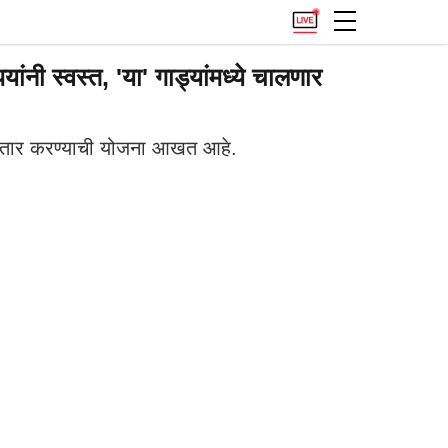
नी स्वस्त, 'या' गाड्यांमध्ये चालणार
विस्तार करण्याची योजना आखत आहे.