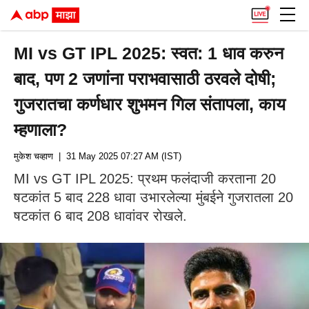
MI vs GT IPL 2025: स्वत: 1 धाव करुन
बाद, पण 2 जणांना पराभवासाठी ठरवले दोषी;
गुजरातचा कर्णधार शुभमन गिल संतापला, काय
म्हणाला?
मुकेश चव्हाण
| 31 May 2025 07:27 AM (IST)
MI vs GT IPL 2025: प्रथम फलंदाजी करताना 20
षटकांत 5 बाद 228 धावा उभारलेल्या मुंबईने गुजरातला 20
षटकांत 6 बाद 208 धावांवर रोखले.