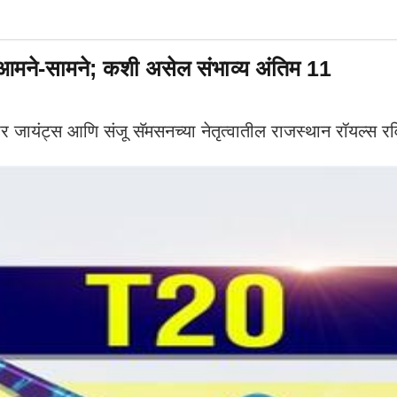
ने-सामने; कशी असेल संभाव्य अंतिम 11
जायंट्स आणि संजू सॅमसनच्या नेतृत्वातील राजस्थान रॉयल्स रव